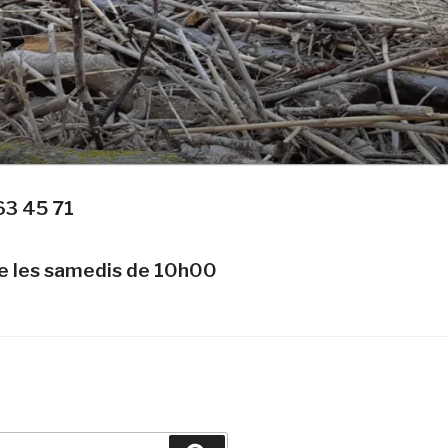
63 45 71
te les samedis de 10h00