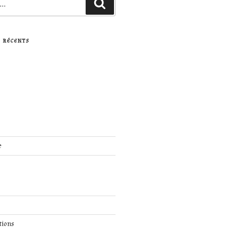
Recherche
 RÉCENTS
e
tions