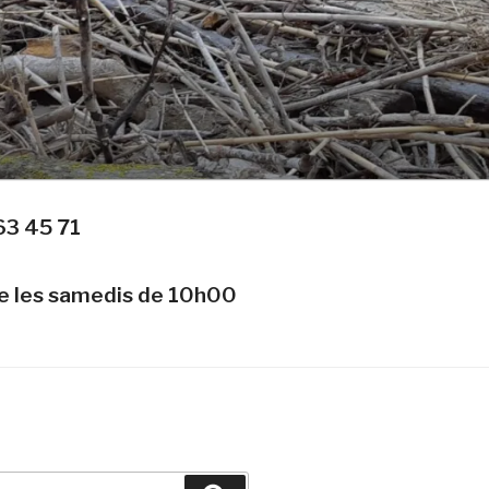
63 45 71
te les samedis de 10h00