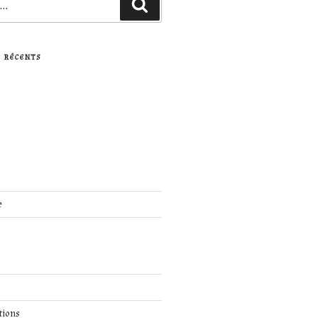
Recherche
 RÉCENTS
e
tions