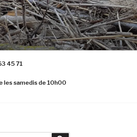
63 45 71
te les samedis de 10h00