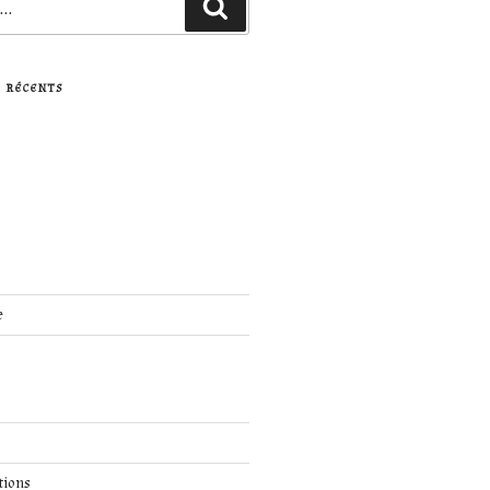
Recherche
 RÉCENTS
e
tions