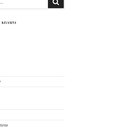
Recherche
 RÉCENTS
e
tions