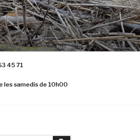
63 45 71
te les samedis de 10h00