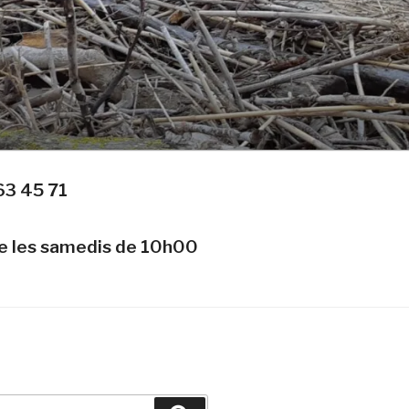
63 45 71
te les samedis de 10h00