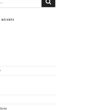
Recherche
 RÉCENTS
e
tions