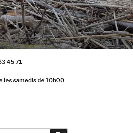
63 45 71
te les samedis de 10h00