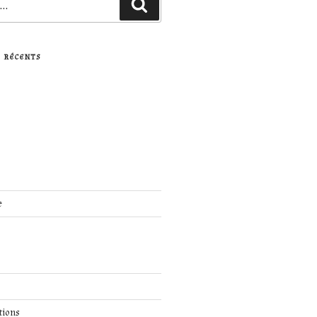
Recherche
 RÉCENTS
e
tions