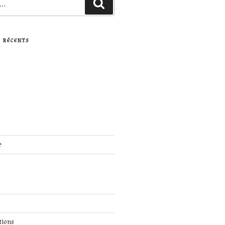
Recherche
 RÉCENTS
e
tions