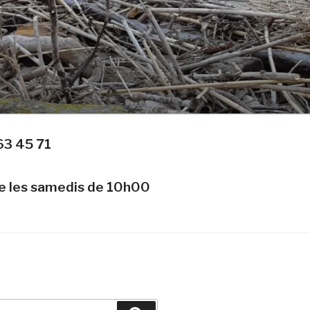
63 45 71
te les samedis de 10h00