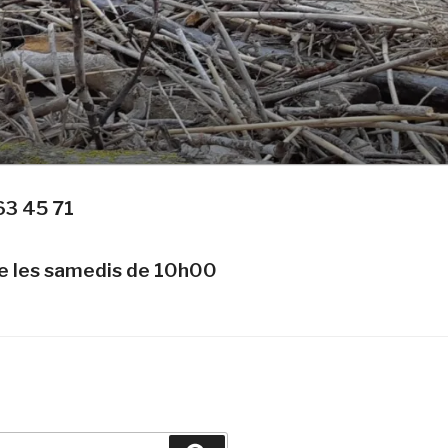
63 45 71
te les samedis de 10h00