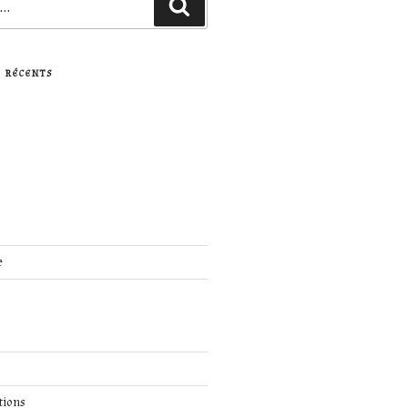
Recherche
 RÉCENTS
e
tions