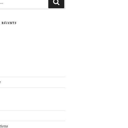
Recherche
 RÉCENTS
e
tions