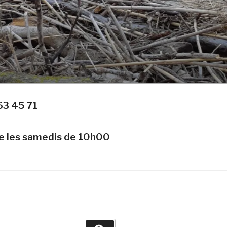
63 45 71
te les samedis de 10h00