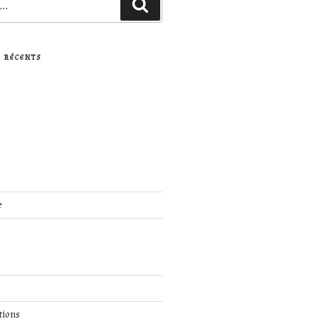
Recherche
 RÉCENTS
e
tions