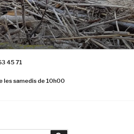
63 45 71
te les samedis de 10h00