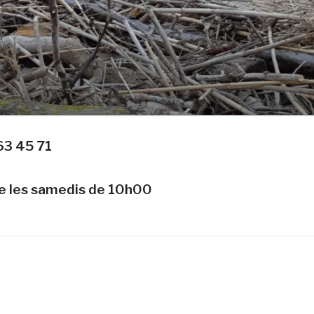
63 45 71
te les samedis de 10h00