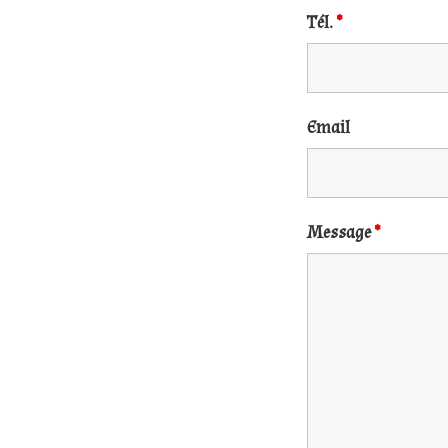
Tél.
*
Email
Message
*