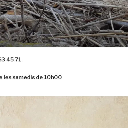
63 45 71
te les samedis de 10h00