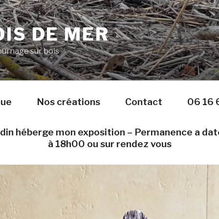
IS DE MER
Tournage sur bois
nue
Nos créations
Contact
06 16 
edin héberge mon exposition – Permanence a da
à 18h00 ou sur rendez vous