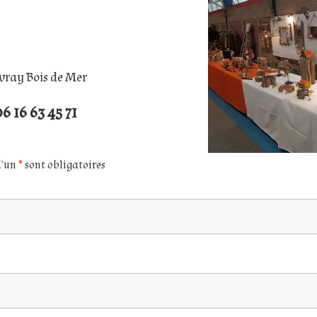
vray Bois de Mer
6 16 63 45 71
d’un
*
sont obligatoires