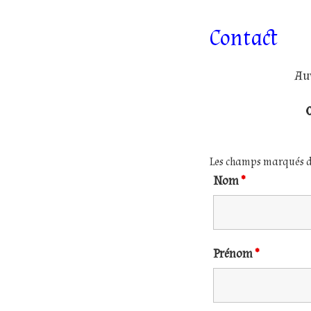
Contact
Au
0
Les champs marqués 
Nom
*
Prénom
*