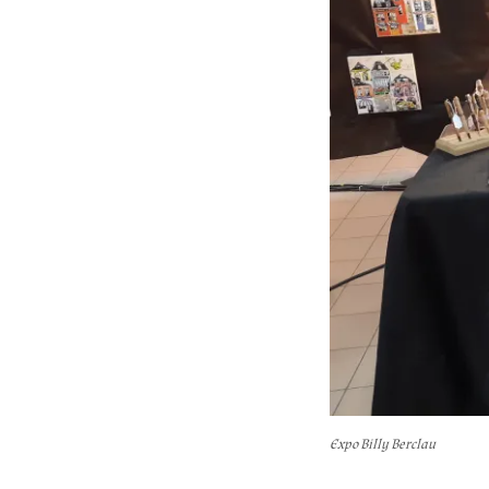
Expo Billy Berclau